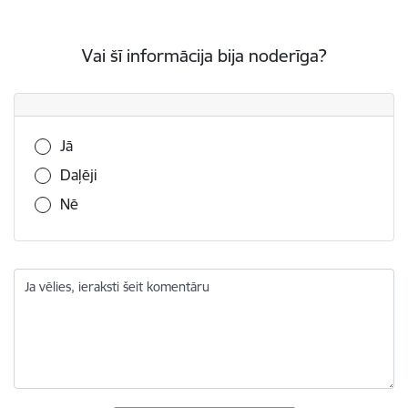
Vai šī informācija bija noderīga?
Vai šī informācija bija noderīga?
Jā
Daļēji
Nē
Ja vēlies, ieraksti šeit komentāru