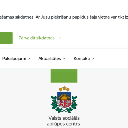
iešamās sīkdatnes. Ar Jūsu piekrišanu papildus šajā vietnē var tikt i
Pārvaldīt sīkdatnes
Pakalpojumi
Aktualitātes
Kontakti