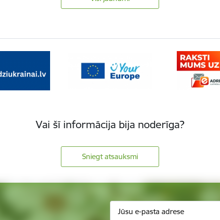
Vai šī informācija bija noderīga?
Sniegt atsauksmi