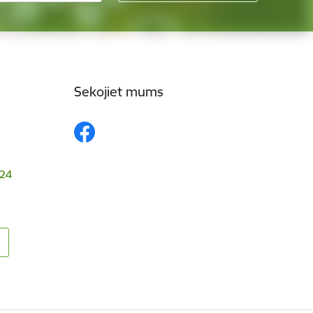
Sekojiet mums
024