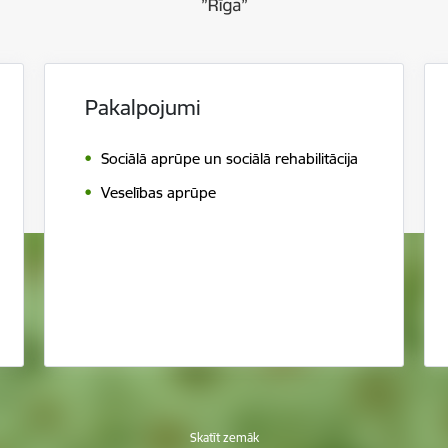
Pakalpojumi
Sociālā aprūpe un sociālā rehabilitācija
Veselības aprūpe
Skatīt zemāk