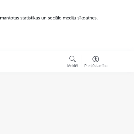
zmantotas statistikas un sociālo mediju sīkdatnes.
Meklēt
Piekļūstamība