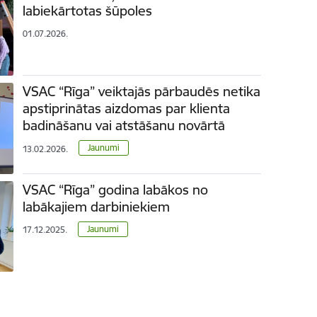
labiekārtotas šūpoles
01.07.2026.
VSAC “Rīga” veiktajās pārbaudēs netika
apstiprinātas aizdomas par klienta
badināšanu vai atstāšanu novārtā
Jaunumi
13.02.2026.
VSAC “Rīga” godina labākos no
labākajiem darbiniekiem
Jaunumi
17.12.2025.