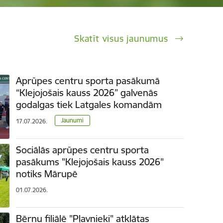
Skatīt visus jaunumus
Aprūpes centru sporta pasākumā
“Klejojošais kauss 2026” galvenās
godalgas tiek Latgales komandām
Jaunumi
17.07.2026.
Sociālās aprūpes centru sporta
pasākums "Klejojošais kauss 2026"
notiks Mārupē
01.07.2026.
Bērnu filiālē "Pļavnieki" atklātas