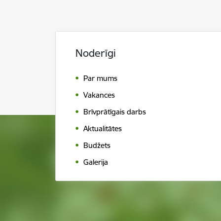
Noderīgi
Par mums
Vakances
Brīvprātīgais darbs
Aktualitātes
Budžets
Galerija