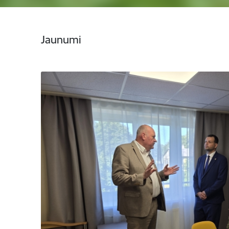
Jaunumi