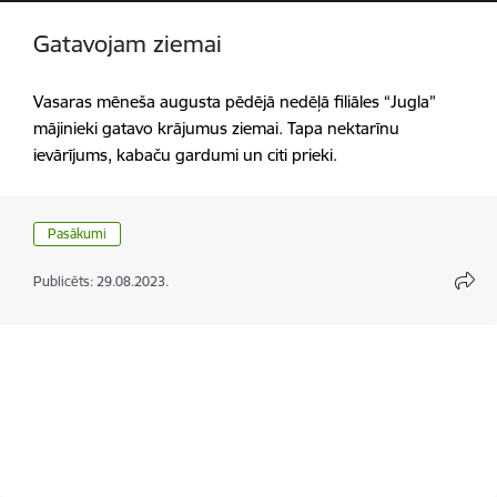
Gatavojam ziemai
Vasaras mēneša augusta pēdējā nedēļā filiāles “Jugla”
mājinieki gatavo krājumus ziemai. Tapa nektarīnu
ievārījums, kabaču gardumi un citi prieki.
Pasākumi
Publicēts: 29.08.2023.