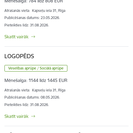
Mēnešalga:
784 līdz 808 EUR
Atrašanās vieta:
Kapseļu iela 31, Rīga
Publicēšanas datums: 23.05.2026.
Pieteikties līdz
:
31.08.2026.
Skatīt vairāk
LOGOPĒDS
Veselības aprūpe / Sociālā aprūpe
Mēnešalga:
1144 līdz 1445 EUR
Atrašanās vieta:
Kapseļu iela 31, Rīga
Publicēšanas datums: 08.05.2026.
Pieteikties līdz
:
31.08.2026.
Skatīt vairāk