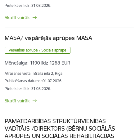
Pieteikties līdz
:
31.08.2026.
Skatīt vairāk
MĀSA/ vispārējās aprūpes MĀSA
Veselības aprūpe / Sociālā aprūpe
Mēnešalga:
1190 līdz 1268 EUR
Atrašanās vieta:
Braila iela 2, Rīga
Publicēšanas datums: 01.07.2026.
Pieteikties līdz
:
31.08.2026.
Skatīt vairāk
PAMATDARBĪBAS STRUKTŪRVIENĪBAS
VADĪTĀJS /DIREKTORS (BĒRNU SOCIĀLĀS
APRŪPES UN SOCIĀLĀS REHABILITĀCIJAS