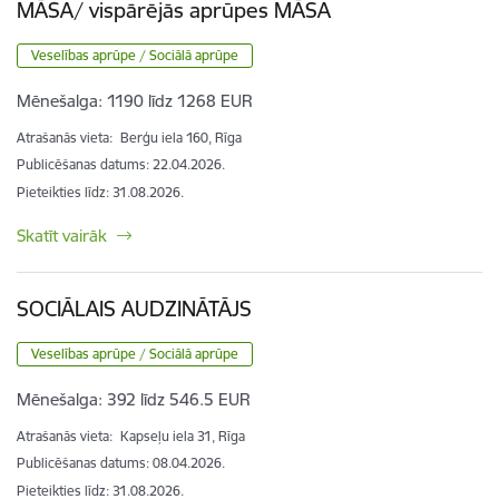
MĀSA/ vispārējās aprūpes MĀSA
Veselības aprūpe / Sociālā aprūpe
Mēnešalga:
1190 līdz 1268 EUR
Atrašanās vieta:
Berģu iela 160, Rīga
Publicēšanas datums: 22.04.2026.
Pieteikties līdz
:
31.08.2026.
Skatīt vairāk
SOCIĀLAIS AUDZINĀTĀJS
Veselības aprūpe / Sociālā aprūpe
Mēnešalga:
392 līdz 546.5 EUR
Atrašanās vieta:
Kapseļu iela 31, Rīga
Publicēšanas datums: 08.04.2026.
Pieteikties līdz
:
31.08.2026.