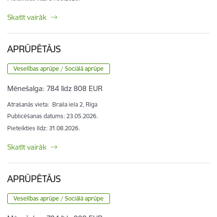
Skatīt vairāk
APRŪPĒTĀJS
Veselības aprūpe / Sociālā aprūpe
Mēnešalga:
784 līdz 808 EUR
Atrašanās vieta:
Braila iela 2, Rīga
Publicēšanas datums: 23.05.2026.
Pieteikties līdz
:
31.08.2026.
Skatīt vairāk
APRŪPĒTĀJS
Veselības aprūpe / Sociālā aprūpe