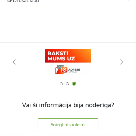
Drukāt lapu
Vai šī informācija bija noderīga?
Sniegt atsauksmi