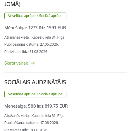
JOMĀ)
Veselības aprūpe / Sociālā aprūpe
Mēnešalga:
1273 līdz 1591 EUR
Atrašanās vieta:
Kapseļu iela 31, Rīga
Publicēšanas datums: 27.06.2026.
Pieteikties līdz
:
31.08.2026.
Skatīt vairāk
SOCIĀLAIS AUDZINĀTĀJS
Veselības aprūpe / Sociālā aprūpe
Mēnešalga:
588 līdz 819.75 EUR
Atrašanās vieta:
Kapseļu iela 31, Rīga
Publicēšanas datums: 17.06.2026.
Pieteikties līdz
:
31.08.2026.