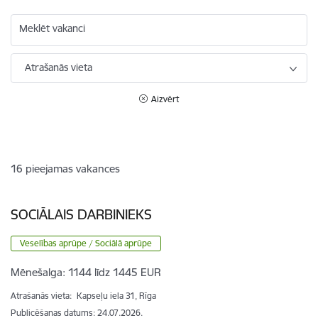
Meklēt vakanci
Atrašanās vieta
Aizvērt
16
pieejamas vakances
SOCIĀLAIS DARBINIEKS
Veselības aprūpe / Sociālā aprūpe
Mēnešalga:
1144 līdz 1445 EUR
Atrašanās vieta:
Kapseļu iela 31, Rīga
Publicēšanas datums: 24.07.2026.