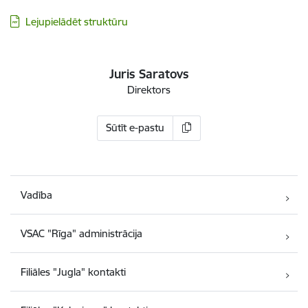
Lejupielādēt struktūru
Juris Saratovs
Direktors
Sūtīt e-pastu
Vadība
VSAC "Rīga" administrācija
Filiāles "Jugla" kontakti