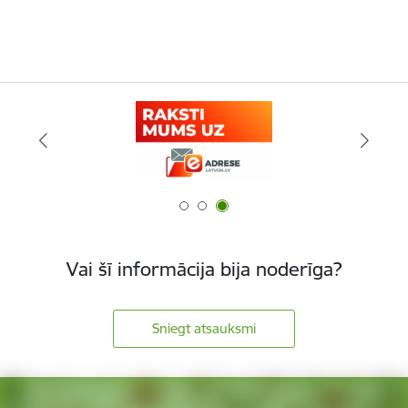
Vai šī informācija bija noderīga?
Sniegt atsauksmi