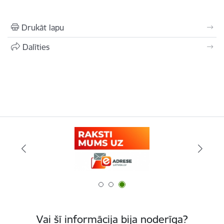
Drukāt lapu
Dalīties
Vai šī informācija bija noderīga?