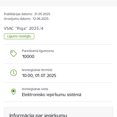
Publikācijas datums:
21.05.2025.
Grozījumu datums:
12.06.2025.
VSAC ''Rīga'' 2025/4
Līgums noslēgts
Paredzamā līgumcena
10000
Iesniegšanas termiņš
10:00, 01.07.2025
Iesniegšanas vieta
Elektronisko iepirkumu sistēmā
Informācija par iepirkumu