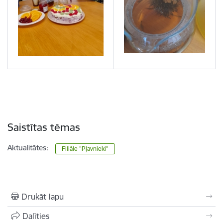
Saistītas tēmas
Aktualitātes:
Filiāle "Pļavnieki"
Drukāt lapu
Dalīties