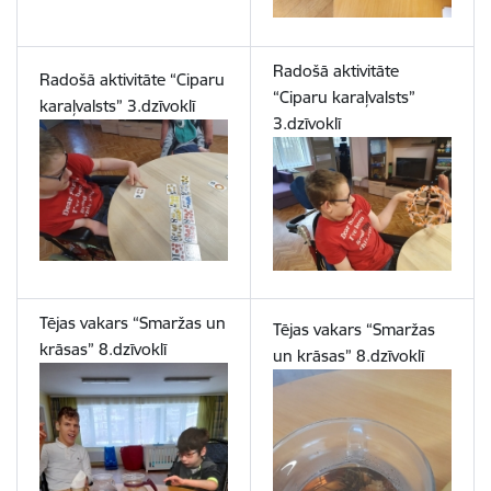
Radošā aktivitāte
Radošā aktivitāte “Ciparu
“Ciparu karaļvalsts”
karaļvalsts” 3.dzīvoklī
3.dzīvoklī
Tējas vakars “Smaržas un
Tējas vakars “Smaržas
krāsas” 8.dzīvoklī
un krāsas” 8.dzīvoklī