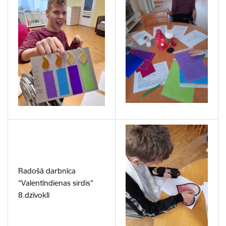
Radošā darbnīca
“Valentīndienas sirdis”
8.dzīvoklī