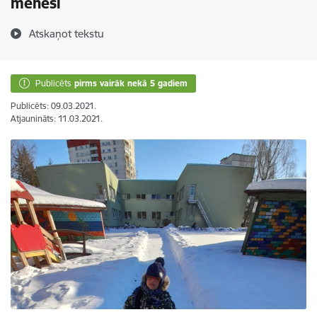
mēnesī
Atskaņot tekstu
Publicēts
pirms vairāk nekā 5 gadiem
Publicēts: 09.03.2021.
Atjaunināts: 11.03.2021.