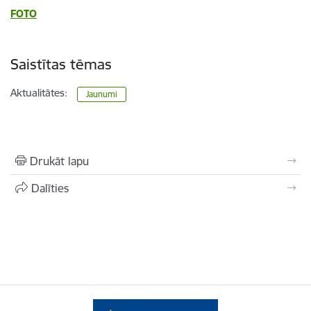
FOTO
Saistītas tēmas
Aktualitātes:
Jaunumi
Drukāt lapu
Dalīties