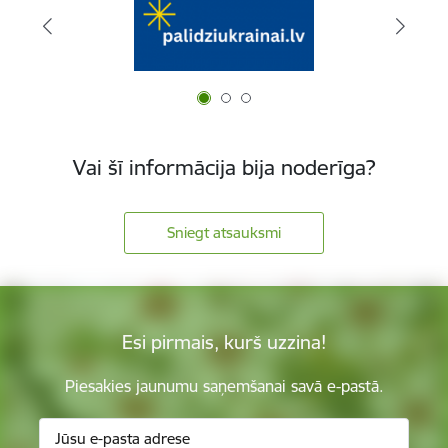
Vai šī informācija bija noderīga?
Sniegt atsauksmi
Esi pirmais, kurš uzzina!
Piesakies jaunumu saņemšanai savā e-pastā.