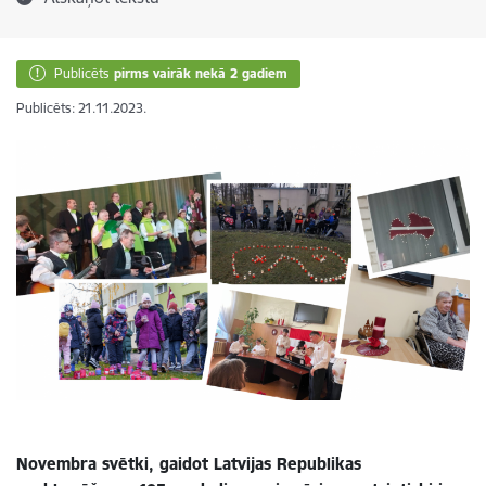
Publicēts
pirms vairāk nekā 2 gadiem
Publicēts: 21.11.2023.
Novembra svētki, gaidot Latvijas Republikas