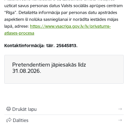
uzticat savus personas datus Valsts sociālās aprūpes centram
“Rīga”. Detalizēta informācija par personas datu apstrādes
aspektiem šī nolūka sasniegšanai ir norādīta iestādes mājas
lapā, adrese:
https://www.vsacriga.gov.lv/lv/privatums-
atlases-procesa
Kontaktinformācija: tālr. 25645813.
Pretendentiem jāpiesakās līdz
31.08.2026.
Drukāt lapu
Dalīties