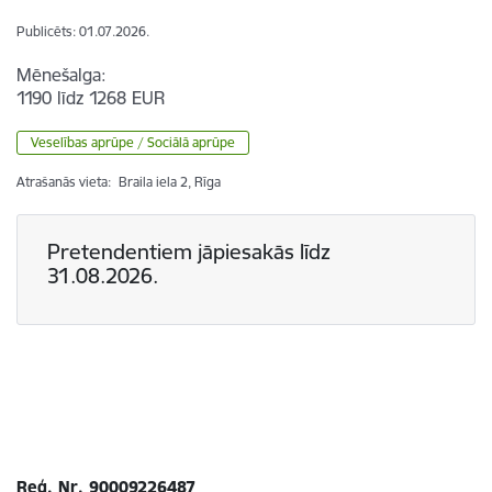
Publicēts: 01.07.2026.
Mēnešalga:
1190 līdz 1268 EUR
Veselības aprūpe / Sociālā aprūpe
Atrašanās vieta:
Braila iela 2, Rīga
Pretendentiem jāpiesakās līdz
31.08.2026.
Reģ. Nr. 90009226487