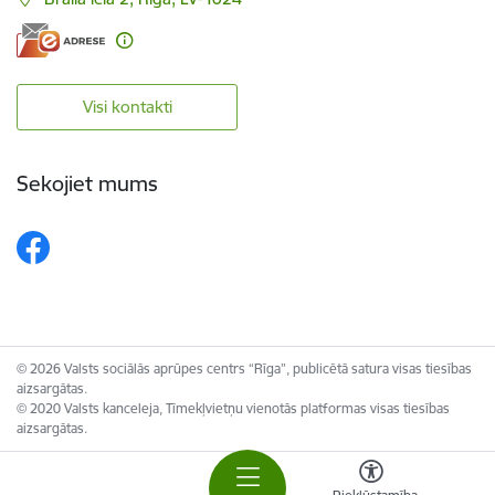
Visi kontakti
Sekojiet mums
© 2026 Valsts sociālās aprūpes centrs “Rīga”, publicētā satura visas tiesības
aizsargātas.
© 2020 Valsts kanceleja, Tīmekļvietņu vienotās platformas visas tiesības
aizsargātas.