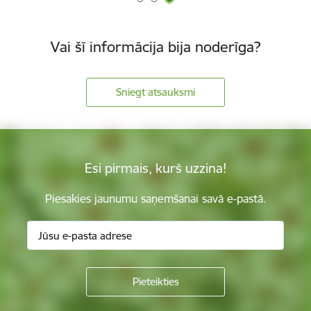
Vai šī informācija bija noderīga?
Sniegt atsauksmi
Esi pirmais, kurš uzzina!
Piesakies jaunumu saņemšanai savā e-pastā.