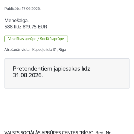
Publicēts: 17.06.2026.
Mēnešalga:
588 līdz 819.75 EUR
Veselības aprūpe / Sociālā aprūpe
Atrašanās vieta:
Kapseļu iela 31, Rīga
Pretendentiem jāpiesakās līdz
31.08.2026.
VALSTS SOCIĀLĀS APRŪPES CENTRS "RĪGA",
Reģ. Nr.