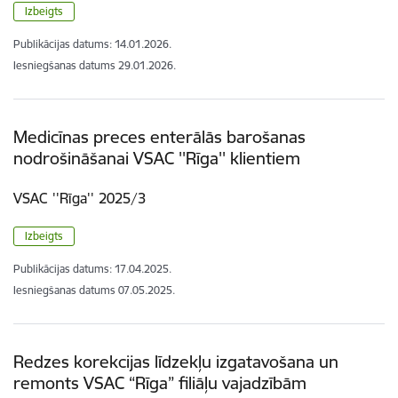
Izbeigts
Publikācijas datums:
14.01.2026.
Iesniegšanas datums
29.01.2026.
Medicīnas preces enterālās barošanas
nodrošināšanai VSAC ''Rīga'' klientiem
VSAC ''Rīga'' 2025/3
Izbeigts
Publikācijas datums:
17.04.2025.
Iesniegšanas datums
07.05.2025.
Redzes korekcijas līdzekļu izgatavošana un
remonts VSAC “Rīga” filiāļu vajadzībām