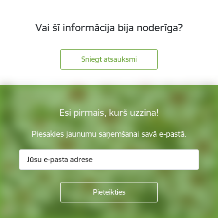
Vai šī informācija bija noderīga?
Sniegt atsauksmi
Esi pirmais, kurš uzzina!
Piesakies jaunumu saņemšanai savā e-pastā.