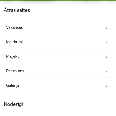
Kājene
Ātrās saites
Vakances
Iepirkumi
Projekti
Par mums
Galerija
Noderīgi