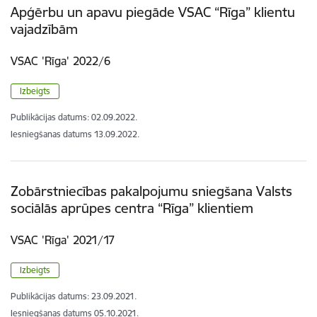
Apģērbu un apavu piegāde VSAC “Rīga” klientu
vajadzībām
VSAC 'Rīga' 2022/6
Izbeigts
Publikācijas datums:
02.09.2022.
Iesniegšanas datums
13.09.2022.
Zobārstniecības pakalpojumu sniegšana Valsts
sociālās aprūpes centra “Rīga” klientiem
VSAC 'Rīga' 2021/17
Izbeigts
Publikācijas datums:
23.09.2021.
Iesniegšanas datums
05.10.2021.