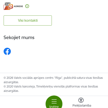
Visi kontakti
Sekojiet mums
© 2026 Valsts sociālās aprūpes centrs “Rīga”, publicētā satura visas tiesības
aizsargātas.
© 2020 Valsts kanceleja, Tīmekļvietņu vienotās platformas visas tiesības
aizsargātas.
Piekļūstamība
Izvēlne