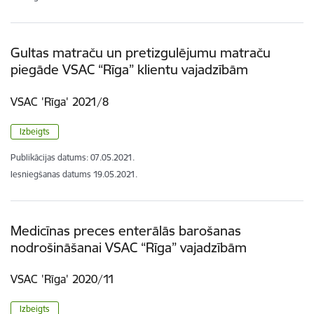
Gultas matraču un pretizgulējumu matraču
piegāde VSAC “Rīga” klientu vajadzībām
VSAC 'Rīga' 2021/8
Izbeigts
Publikācijas datums:
07.05.2021.
Iesniegšanas datums
19.05.2021.
Medicīnas preces enterālās barošanas
nodrošināšanai VSAC “Rīga” vajadzībām
VSAC 'Rīga' 2020/11
Izbeigts