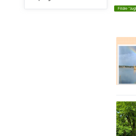
Filiāle "Jug