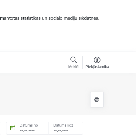
zmantotas statistikas un sociālo mediju sīkdatnes.
Meklēt
Piekļūstamība
Datums no
Datums līdz