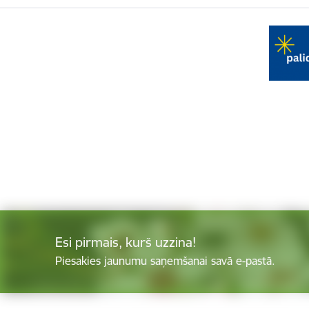
Esi pirmais, kurš uzzina!
Piesakies jaunumu saņemšanai savā e-pastā.