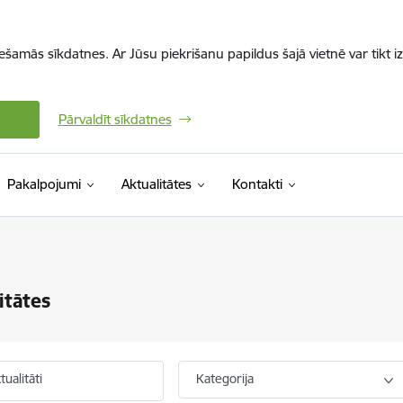
iešamās sīkdatnes. Ar Jūsu piekrišanu papildus šajā vietnē var tikt i
Pārvaldīt sīkdatnes
Pakalpojumi
Aktualitātes
Kontakti
itātes
ualitāti
Kategorija