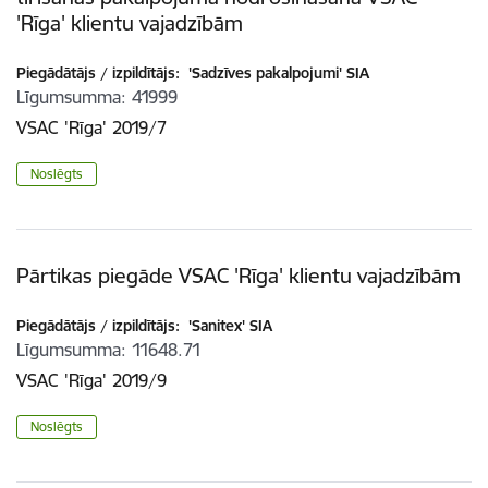
'Rīga' klientu vajadzībām
Piegādātājs / izpildītājs:
'Sadzīves pakalpojumi' SIA
Līgumsumma
41999
VSAC 'Rīga' 2019/7
Noslēgts
Pārtikas piegāde VSAC 'Rīga' klientu vajadzībām
Piegādātājs / izpildītājs:
'Sanitex' SIA
Līgumsumma
11648.71
VSAC 'Rīga' 2019/9
Noslēgts