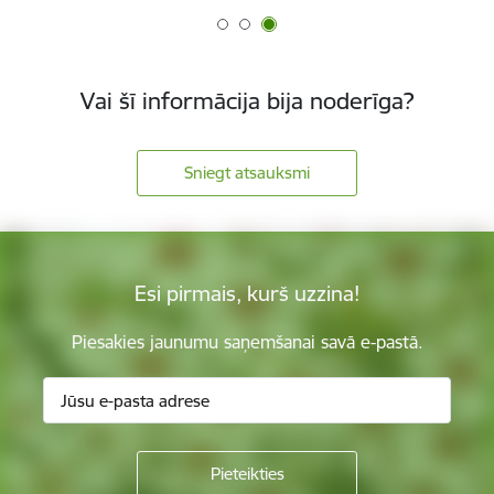
Vai šī informācija bija noderīga?
Sniegt atsauksmi
Esi pirmais, kurš uzzina!
Piesakies jaunumu saņemšanai savā e-pastā.