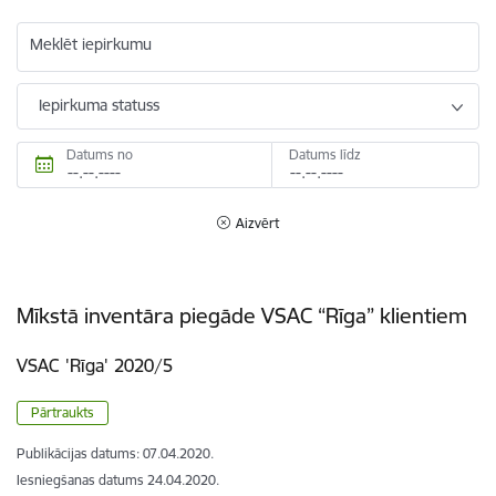
Meklēt iepirkumu
Iepirkuma statuss
Datums no
Datums līdz
Aizvērt
Mīkstā inventāra piegāde VSAC “Rīga” klientiem
VSAC 'Rīga' 2020/5
Pārtraukts
Publikācijas datums:
07.04.2020.
Iesniegšanas datums
24.04.2020.