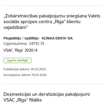
„Zobārstniecības pakalpojumu sniegšana Valsts
sociālās aprūpes centra „Rīga” klientu
vajadzībām”
Piegādātājs / izpildītājs:
'KLĪNIKA DENTA' SIA
Līgumsumma
34710.74
VSAC 'Rīga' 2020/4
Līgums noslēgts
Publikācijas datums:
26.02.2020.
Iesniegšanas datums
10.03.2020.
Dezinsekcijas un deratizācijas pakalpojumi
VSAC „Rīga” filiālēs