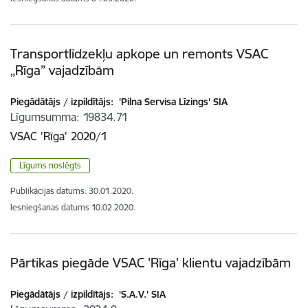
Transportlīdzekļu apkope un remonts VSAC
„Rīga” vajadzībām
Piegādātājs / izpildītājs:
'Pilna Servisa Līzings' SIA
Līgumsumma
19834.71
VSAC 'Rīga' 2020/1
Līgums noslēgts
Publikācijas datums:
30.01.2020.
Iesniegšanas datums
10.02.2020.
Pārtikas piegāde VSAC 'Rīga' klientu vajadzībām
Piegādātājs / izpildītājs:
'S.A.V.' SIA