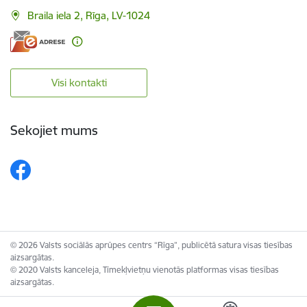
Braila iela 2, Rīga, LV-1024
Visi kontakti
Sekojiet mums
© 2026 Valsts sociālās aprūpes centrs “Rīga”, publicētā satura visas tiesības
aizsargātas.
© 2020 Valsts kanceleja, Tīmekļvietņu vienotās platformas visas tiesības
aizsargātas.