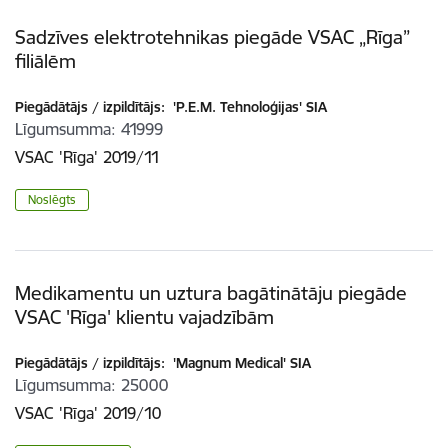
Sadzīves elektrotehnikas piegāde VSAC „Rīga”
filiālēm
Piegādātājs / izpildītājs:
'P.E.M. Tehnoloģijas' SIA
Līgumsumma
41999
VSAC 'Rīga' 2019/11
Noslēgts
Medikamentu un uztura bagātinātāju piegāde
VSAC 'Rīga' klientu vajadzībām
Piegādātājs / izpildītājs:
'Magnum Medical' SIA
Līgumsumma
25000
VSAC 'Rīga' 2019/10